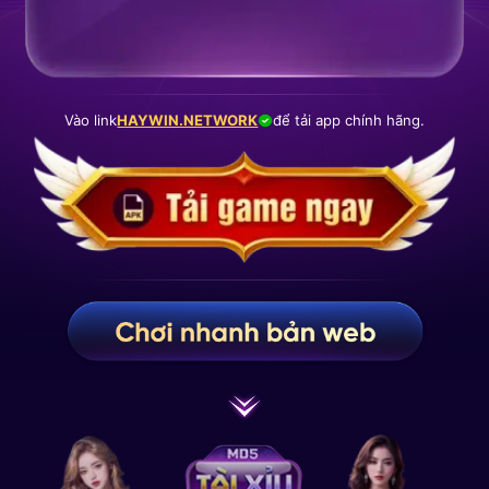
Vào link
HAYWIN.NETWORK
để tải app chính hãng.