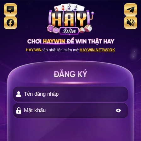
HAY.WIN
cập nhật tên miền mới
HAYWIN.NETWORK