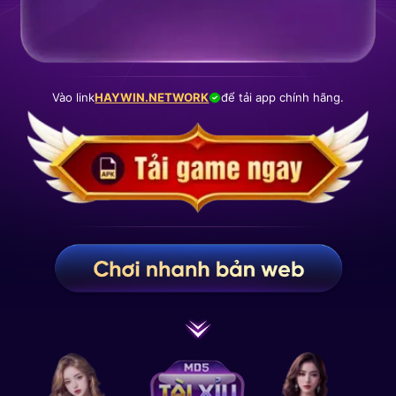
Vào link
HAYWIN.NETWORK
để tải app chính hãng.