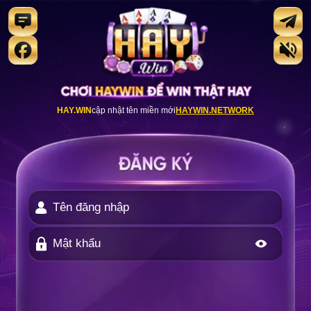
HAY.WIN
cập nhật tên miền mới
HAYWIN.NETWORK