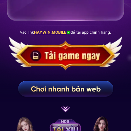
Vào link
HAYWIN.MOBILE
để tải app chính hãng.