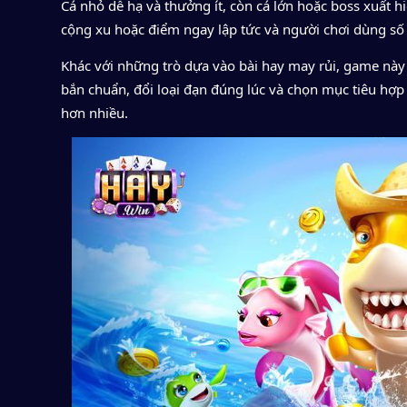
Cá nhỏ dễ hạ và thưởng ít, còn cá lớn hoặc boss xuất hi
cộng xu hoặc điểm ngay lập tức và người chơi dùng s
Khác với những trò dựa vào bài hay may rủi, game này
bắn chuẩn, đổi loại đạn đúng lúc và chọn mục tiêu hợp 
hơn nhiều.