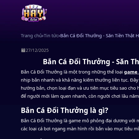
Trang chủ
Tin tức
Bắn Cá Đổi Thưởng - Săn Tiền Thật 
27/12/2025
Bắn Cá Đổi Thưởng - Săn T
Bắn Cá Đổi Thưởng là một trong những thể loại
game 
nhịp bắn nhanh và khả năng kiếm thưởng liên tục. Đây là
hướng bắn, chọn loại đạn và ưu tiên mục tiêu sao cho 
để người mới làm quen nhanh, còn người chơi lâu năm c
Bắn Cá Đổi Thưởng là gì?
Bắn Cá Đổi Thưởng là game mô phỏng đại dương với mộ
các loại cá bơi ngang màn hình rồi bắn vào mục tiêu 