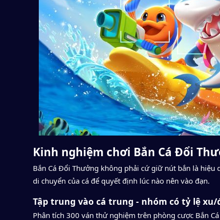
Kinh nghiệm chơi Bắn Cá Đổi Thư
Bắn Cá Đổi Thưởng không phải cứ giữ nút bắn là hiệu 
di chuyển của cá để quyết định lúc nào nên vào đạn.
Tập trung vào cá trung - nhóm có tỷ lệ xu
Phân tích 300 ván thử nghiệm trên phòng cược Bắn Cá