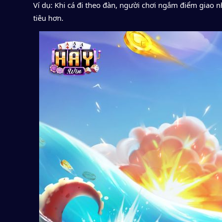
Ví dụ: Khi cá đi theo đàn, người chơi ngắm điểm giao n
tiêu hơn.