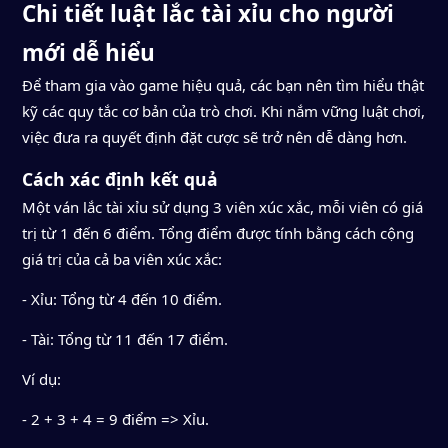
Chi tiết luật lắc tài xỉu cho người
mới dễ hiểu
Để tham gia vào game hiệu quả, các bạn nên tìm hiểu thật
kỹ các quy tắc cơ bản của trò chơi. Khi nắm vững luật chơi,
việc đưa ra quyết định đặt cược sẽ trở nên dễ dàng hơn.
Cách xác định kết quả
Một ván lắc tài xỉu sử dụng 3 viên xúc xắc, mỗi viên có giá
trị từ 1 đến 6 điểm. Tổng điểm được tính bằng cách cộng
giá trị của cả ba viên xúc xắc:
- Xỉu: Tổng từ 4 đến 10 điểm.
- Tài: Tổng từ 11 đến 17 điểm.
Ví dụ:
- 2 + 3 + 4 = 9 điểm => Xỉu.