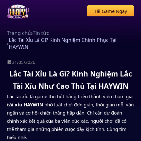
Tải Game Ngay
Trang chủ
Tin tức
Lắc Tài Xỉu Là Gì? Kinh Nghiệm Chinh Phục Tại
HAYWIN
31/05/2026
Lắc Tài Xỉu Là Gì? Kinh Nghiệm Lắc
Tài Xỉu Như Cao Thủ Tại HAYWIN
Lắc tài xỉu là game thu hút hàng triệu thành viên tham gia
tài xỉu HAYWIN
nhờ luật chơi đơn giản, thời gian mỗi ván
ngắn và cơ hội chiến thắng hấp dẫn. Chỉ cần dự đoán
chính xác kết quả của ba viên xúc xắc, người chơi đã có
thể tham gia những phiên cược đầy kịch tính. Cùng tìm
hiểu nhé.