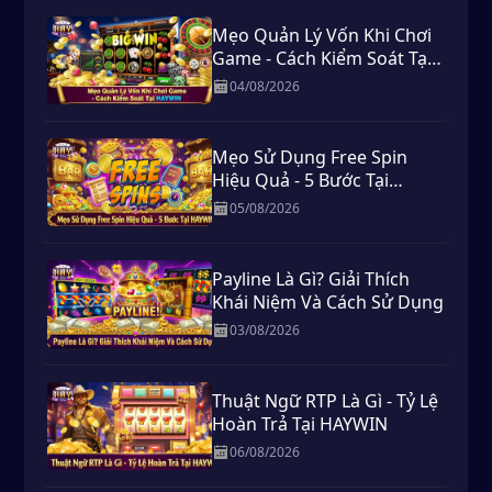
Mẹo Quản Lý Vốn Khi Chơi
Game - Cách Kiểm Soát Tại
HAYWIN
04/08/2026
Mẹo Sử Dụng Free Spin
Hiệu Quả - 5 Bước Tại
HAYWIN
05/08/2026
Payline Là Gì? Giải Thích
Khái Niệm Và Cách Sử Dụng
03/08/2026
Thuật Ngữ RTP Là Gì - Tỷ Lệ
Hoàn Trả Tại HAYWIN
06/08/2026