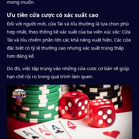
mong muốn.
Ưu tiên cửa cược có xác suất cao
Đối với người mới, cửa Tài và Xỉu thường là lựa chọn phù
hợp nhất, theo thống kê xác suất của ba viên xúc xắc: Cửa
Tài và Xỉu chiếm phần lớn các khả năng xuất hiện. Các cửa
đặc biệt có tỷ lệ thưởng cao nhưng xác suất trúng thấp
hơn đáng kể.
Do đó, việc tập trung vào những cửa cược cơ bản sẽ giúp
hạn chế rủi ro trong quá trình làm quen.