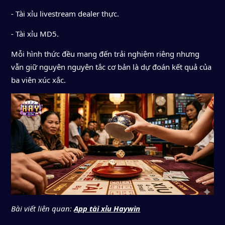
- Tài xỉu livestream dealer thực.
- Tài xỉu MD5.
Mỗi hình thức đều mang đến trải nghiệm riêng nhưng
vẫn giữ nguyên nguyên tắc cơ bản là dự đoán kết quả của
ba viên xúc xắc.
Bài viết liên quan:
App tài xỉu Haywin