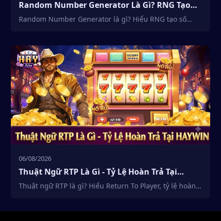
Random Number Generator Là Gì? RNG Tạo
Công Bằng Ra Sao?
Random Number Generator là gì? Hiểu RNG tạo số
ngẫu nhiên, xử lý từng lượt độc lập, khó đoán và minh
bạch tại HAYWIN ngay!
06/08/2026
Thuật Ngữ RTP Là Gì - Tỷ Lệ Hoàn Trả Tại
HAYWIN
Thuật ngữ RTP là gì? Hiểu Return To Player, tỷ lệ hoàn
trả tiền cược trung bình trong dài hạn và cách so sánh
game tại HAYWIN ngay.