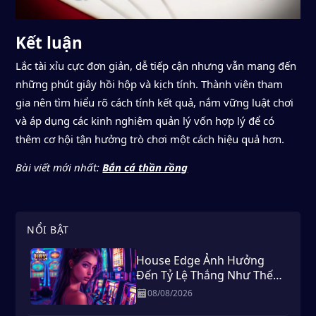
Kết luận
Lắc tài xỉu cực đơn giản, dễ tiếp cận nhưng vẫn mang đến
những phút giây hồi hộp và kịch tính. Thành viên tham
gia nên tìm hiểu rõ cách tính kết quả, nắm vững luật chơi
và áp dụng các kinh nghiệm quản lý vốn hợp lý để có
thêm cơ hội tận hưởng trò chơi một cách hiệu quả hơn.
Bài viết mới nhất:
Bắn cá thần rồng
NỔI BẬT
House Edge Ảnh Hưởng
Đến Tỷ Lệ Thắng Như Thế
Nào Tại HAYWIN
08/08/2026