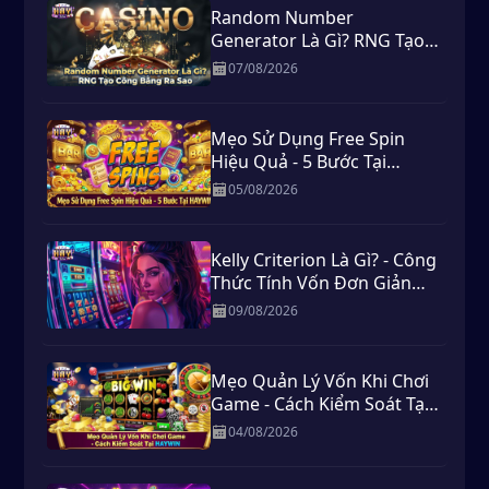
Random Number
Generator Là Gì? RNG Tạo
Công Bằng Ra Sao?
07/08/2026
Mẹo Sử Dụng Free Spin
Hiệu Quả - 5 Bước Tại
HAYWIN
05/08/2026
Kelly Criterion Là Gì? - Công
Thức Tính Vốn Đơn Giản
Nhất
09/08/2026
Mẹo Quản Lý Vốn Khi Chơi
Game - Cách Kiểm Soát Tại
HAYWIN
04/08/2026