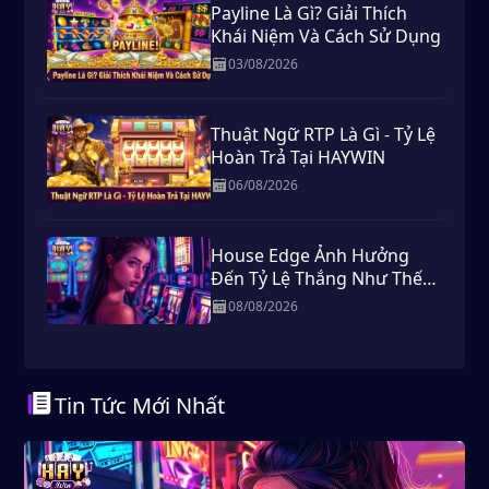
Payline Là Gì? Giải Thích
Khái Niệm Và Cách Sử Dụng
03/08/2026
Thuật Ngữ RTP Là Gì - Tỷ Lệ
Hoàn Trả Tại HAYWIN
06/08/2026
House Edge Ảnh Hưởng
Đến Tỷ Lệ Thắng Như Thế
Nào Tại HAYWIN
08/08/2026
Tin Tức Mới Nhất