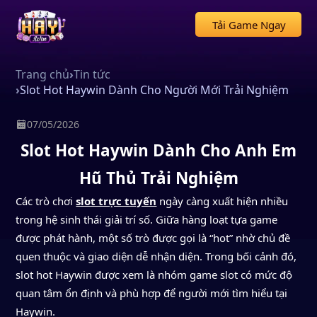
Tải Game Ngay
Trang chủ
Tin tức
Slot Hot Haywin Dành Cho Người Mới Trải Nghiệm
07/05/2026
Slot Hot Haywin Dành Cho Anh Em
Hũ Thủ Trải Nghiệm
Các trò chơi
slot trực tuyến
ngày càng xuất hiện nhiều
trong hệ sinh thái giải trí số. Giữa hàng loạt tựa game
được phát hành, một số trò được gọi là “hot” nhờ chủ đề
quen thuộc và giao diện dễ nhận diện. Trong bối cảnh đó,
slot hot Haywin được xem là nhóm game slot có mức độ
quan tâm ổn định và phù hợp để người mới tìm hiểu tại
Haywin.