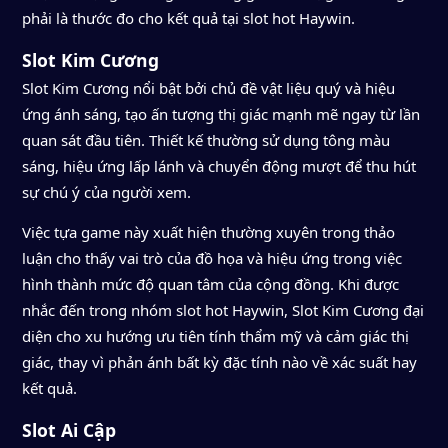
phải là thước đo cho kết quả tại slot hot Haywin.
Slot Kim Cương
Slot Kim Cương nổi bật bởi chủ đề vật liệu quý và hiệu
ứng ánh sáng, tạo ấn tượng thị giác mạnh mẽ ngay từ lần
quan sát đầu tiên. Thiết kế thường sử dụng tông màu
sáng, hiệu ứng lấp lánh và chuyển động mượt để thu hút
sự chú ý của người xem.
Việc tựa game này xuất hiện thường xuyên trong thảo
luận cho thấy vai trò của đồ họa và hiệu ứng trong việc
hình thành mức độ quan tâm của cộng đồng. Khi được
nhắc đến trong nhóm slot hot Haywin, Slot Kim Cương đại
diện cho xu hướng ưu tiên tính thẩm mỹ và cảm giác thị
giác, thay vì phản ánh bất kỳ đặc tính nào về xác suất hay
kết quả.
Slot Ai Cập