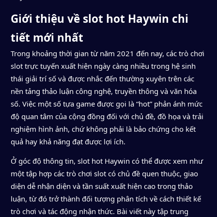
Giới thiệu về slot hot Haywin chi
tiết mới nhất
Trong khoảng thời gian từ năm 2021 đến nay, các trò chơi
slot trực tuyến xuất hiện ngày càng nhiều trong hệ sinh
thái giải trí số và được nhắc đến thường xuyên trên các
nền tảng thảo luận công nghệ, truyền thông và văn hóa
số. Việc một số tựa game được gọi là “hot” phản ánh mức
độ quan tâm của cộng đồng đối với chủ đề, đồ họa và trải
nghiệm hình ảnh, chứ không phải là bảo chứng cho kết
quả hay khả năng đạt được lợi ích.
Ở góc độ thông tin, slot hot Haywin có thể được xem như
một tập hợp các trò chơi slot có chủ đề quen thuộc, giao
diện dễ nhận diện và tần suất xuất hiện cao trong thảo
luận, từ đó trở thành đối tượng phân tích về cách thiết kế
trò chơi và tác động nhận thức. Bài viết này tập trung