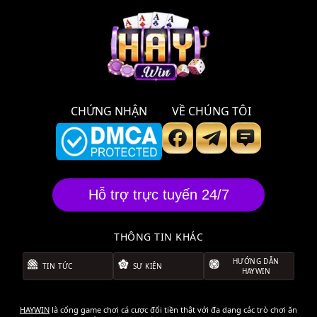
CHỨNG NHẬN
VỀ CHÚNG TÔI
Hỗ trợ trực tuyến
24/7
THÔNG TIN KHÁC
HƯỚNG DẪN
TIN TỨC
SỰ KIỆN
HAYWIN
HAYWIN
là cổng game chơi cá cược đổi tiền thật với đa dạng các trò chơi ăn