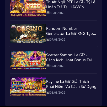
Thuật Ngữ RTP Là Gì - Tỷ Lệ
Hoàn Trả Tại HAYWIN
06/08/2026
Random Number
Generator Là Gì? RNG Tạo
Công Bằng Ra Sao?
07/08/2026
Scatter Symbol Là Gì? -
Cách Kích Hoạt Bonus Tại
HAYWIN
02/08/2026
Payline Là Gì? Giải Thích
Khái Niệm Và Cách Sử Dụng
03/08/2026