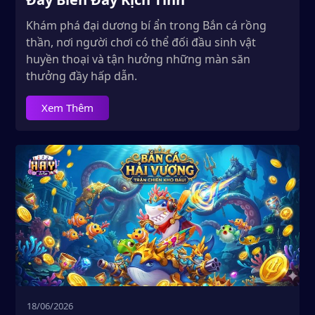
Khám phá đại dương bí ẩn trong Bắn cá rồng
thần, nơi người chơi có thể đối đầu sinh vật
huyền thoại và tận hưởng những màn săn
thưởng đầy hấp dẫn.
Xem Thêm
18/06/2026