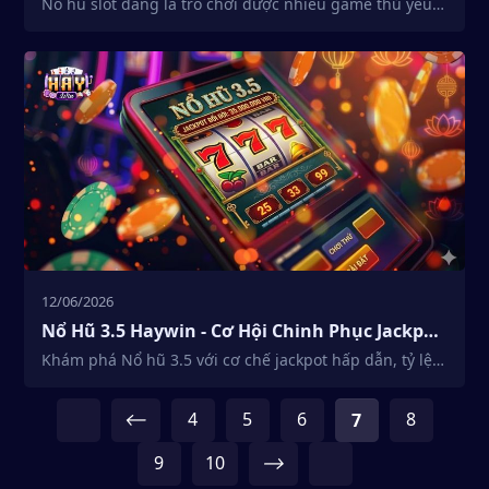
Nổ hũ slot đang là trò chơi được nhiều game thủ yêu
thích nhờ lối chơi đơn giản, phần thưởng hấp dẫn và
nhiều tính năng thú vị
12/06/2026
Nổ Hũ 3.5 Haywin - Cơ Hội Chinh Phục Jackpot
Giá Trị Lớn
Khám phá Nổ hũ 3.5 với cơ chế jackpot hấp dẫn, tỷ lệ
thưởng cao và hướng dẫn chơi chi tiết giúp nâng cao
cơ hội săn hũ hiệu quả
⟵
4
5
6
8
7
9
10
⟶