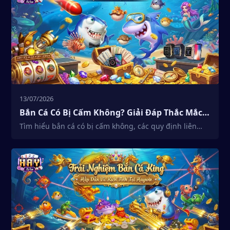
13/07/2026
Bắn Cá Có Bị Cấm Không? Giải Đáp Thắc Mắc
Cùng Haywin
Tìm hiểu bắn cá có bị cấm không, các quy định liên
quan đến trò chơi đổi thưởng và những kinh nghiệm
giúp người chơi tham gia an toàn, hiệu quả