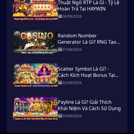
Thuật Ngữ RTP Là Gì - Tỷ Lệ
Hoàn Trả Tại HAYWIN
06/08/2026
Random Number
Generator Là Gì? RNG Tạo
Công Bằng Ra Sao?
07/08/2026
Scatter Symbol Là Gì? -
Cách Kích Hoạt Bonus Tại
HAYWIN
02/08/2026
Payline Là Gì? Giải Thích
Khái Niệm Và Cách Sử Dụng
03/08/2026