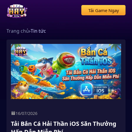
Tải Game Ngay
Trang chủ
Tin tức
16/07/2026
Tải Bắn Cá Hải Thần iOS Săn Thưởng
Hấp Dẫn Miễn Phí