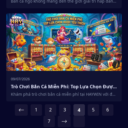
Bắn cá ngộ không mang đến thế giới giải trí hấp dẫn
với hình tượng Tây Du Ký, lối chơi bắn cá đơn giản,
nhiều kỹ năng hỗ trợ và phần thưởng đa dạng.
09/07/2026
Trò Chơi Bắn Cá Miễn Phí: Top Lựa Chọn Được
Yêu Thích
Khám phá trò chơi bắn cá miễn phí tại HAYWIN với đồ
họa sống động, kho vũ khí đa dạng và nhiều bí quyết
săn cá hiệu quả dành cho người mới lẫn cao thủ.
⟵
1
2
3
5
6
4
7
⟶