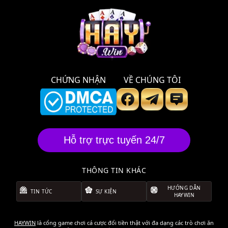
CHỨNG NHẬN
VỀ CHÚNG TÔI
Hỗ trợ trực tuyến
24/7
THÔNG TIN KHÁC
HƯỚNG DẪN
TIN TỨC
SỰ KIỆN
HAYWIN
HAYWIN
là cổng game chơi cá cược đổi tiền thật với đa dạng các trò chơi ăn